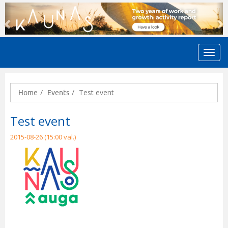
Previous
N
Test event
Home
Events
Test event
2015-08-26 (15:00 val.)