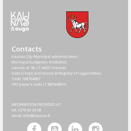
Contacts
Kaunas City Municipal administration,
Municipal budgetary institution,
Laisvės al. 96, LT-44251 Kaunas
Data is kept and stored at Registry of Legal Entities
Code
188764867
VAT payer‘s code
LT 887648610
INFORMATION PROVIDED AT:
tel. +370 42 26 08
email:
info@kaunas.lt